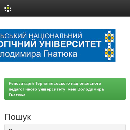
Skip
navigation
Репозитарій Тернопільського національного
педагогічного університету імені Володимира
Гнатюка
Пошук