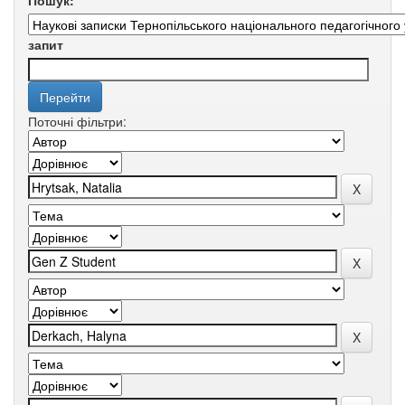
Пошук:
запит
Поточні фільтри: