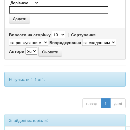
Вивести на сторінку
|
Сортування
Впорядкування
Автори
Результати 1-1 зі 1.
назад
1
далі
Знайдені матеріали: