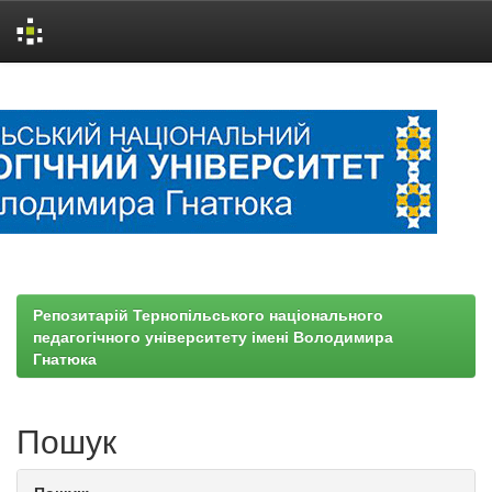
Skip
navigation
Репозитарій Тернопільського національного
педагогічного університету імені Володимира
Гнатюка
Пошук