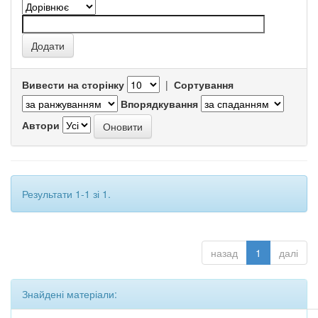
Вивести на сторінку
|
Сортування
Впорядкування
Автори
Результати 1-1 зі 1.
назад
1
далі
Знайдені матеріали: