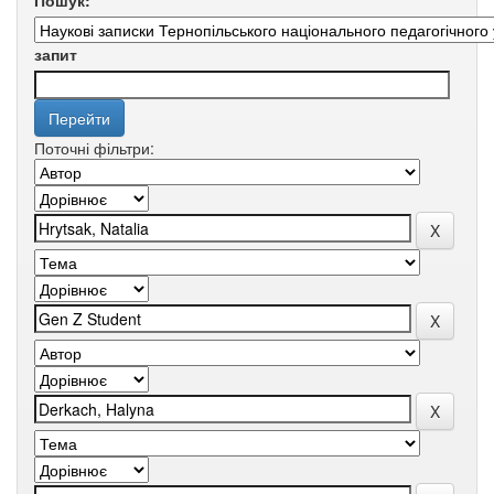
Пошук:
запит
Поточні фільтри: