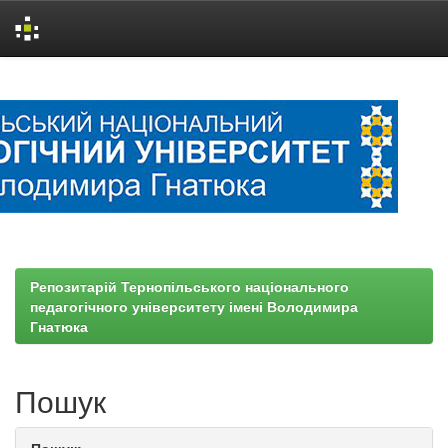
Skip
navigation
Репозитарій Тернопільського національного
педагогічного університету імені Володимира
Гнатюка
Пошук