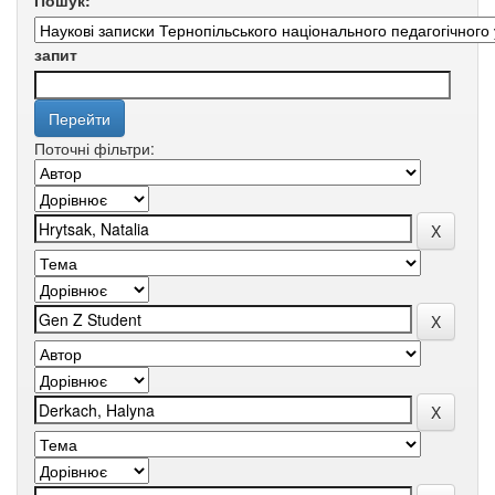
Пошук:
запит
Поточні фільтри: