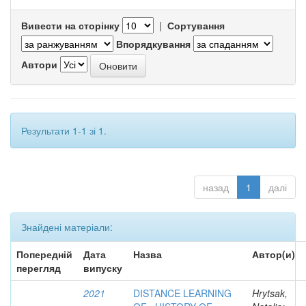
Вивести на сторінку
|
Сортування
Впорядкування
Автори
Результати 1-1 зі 1.
назад
1
далі
Знайдені матеріали:
Попередній
Дата
Назва
Автор(и)
перегляд
випуску
2021
DISTANCE LEARNING
Hrytsak,