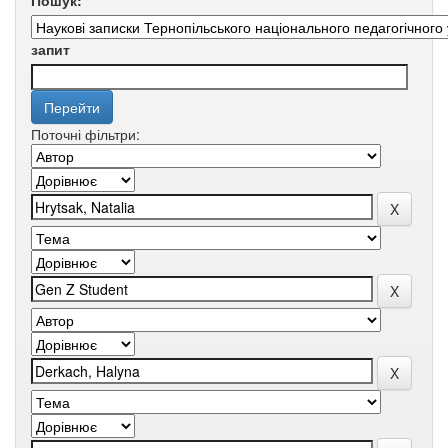
Пошук:
запит
Поточні фільтри: