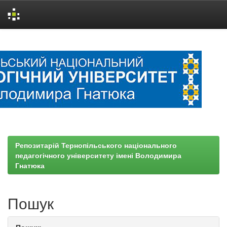
Skip
navigation
Репозитарій Тернопільського національного
педагогічного університету імені Володимира
Гнатюка
Пошук