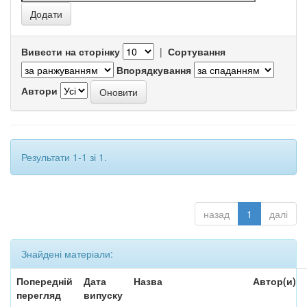
Вивести на сторінку
|
Сортування
Впорядкування
Автори
Результати 1-1 зі 1.
назад
1
далі
Знайдені матеріали:
Попередній
Дата
Назва
Автор(и)
перегляд
випуску