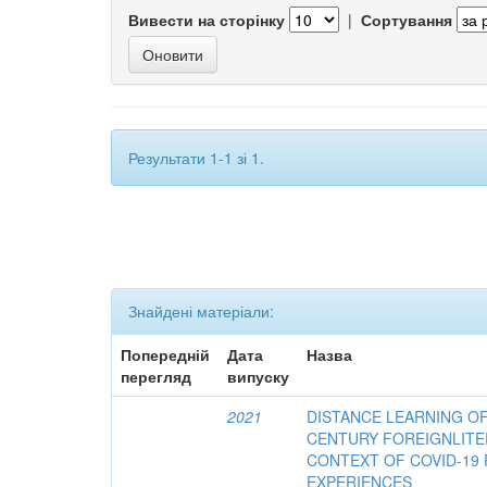
Вивести на сторінку
|
Сортування
Результати 1-1 зі 1.
Знайдені матеріали:
Попередній
Дата
Назва
перегляд
випуску
2021
DISTANCE LEARNING OF
CENTURY FOREIGNLITE
CONTEXT OF COVID-19 
EXPERIENCES