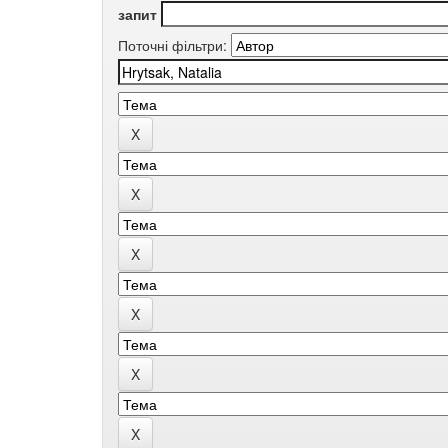
запит
Поточні фільтри: