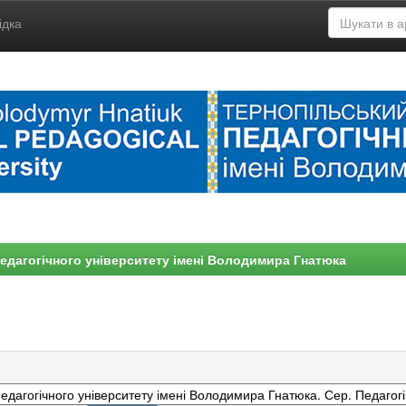
ідка
едагогічного університету імені Володимира Гнатюка