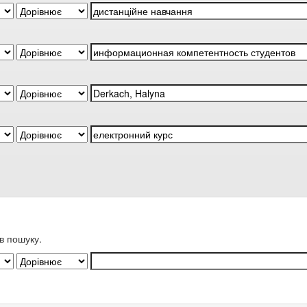
в пошуку.