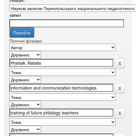
Пошук:
запит
Поточні фільтри: