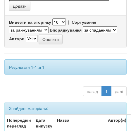
Вивести на сторінку
|
Сортування
Впорядкування
Автори
Результати 1-1 зі 1.
назад
1
далі
Знайдені матеріали:
Попередній
Дата
Назва
Автор(и)
перегляд
випуску