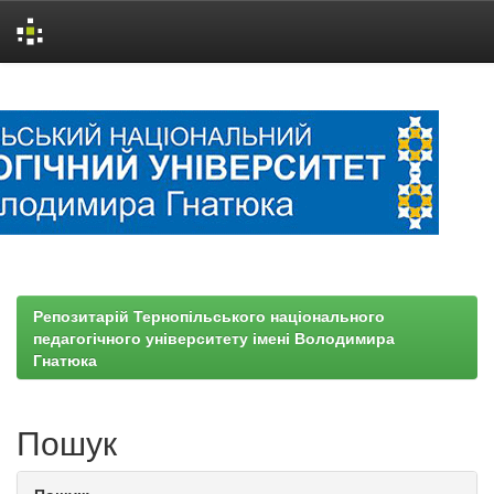
Skip
navigation
Репозитарій Тернопільського національного
педагогічного університету імені Володимира
Гнатюка
Пошук