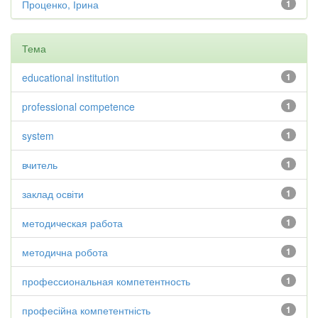
Проценко, Ірина
1
Тема
educational institution
1
professional competence
1
system
1
вчитель
1
заклад освіти
1
методическая работа
1
методична робота
1
профессиональная компетентность
1
професійна компетентність
1