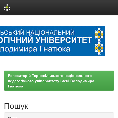
Skip
navigation
Репозитарій Тернопільського національного
педагогічного університету імені Володимира
Гнатюка
Пошук