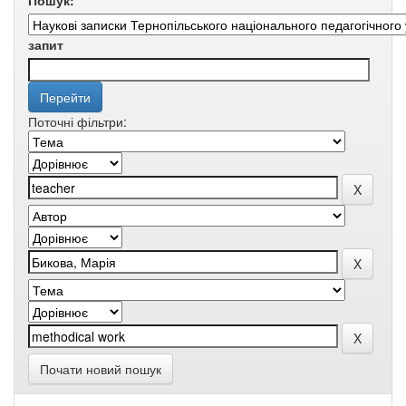
Пошук:
запит
Поточні фільтри:
Почати новий пошук