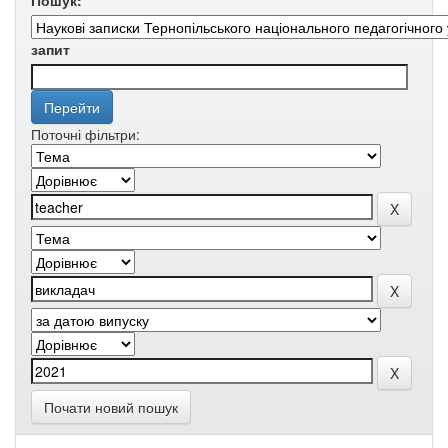
Пошук:
запит
Поточні фільтри:
Почати новий пошук