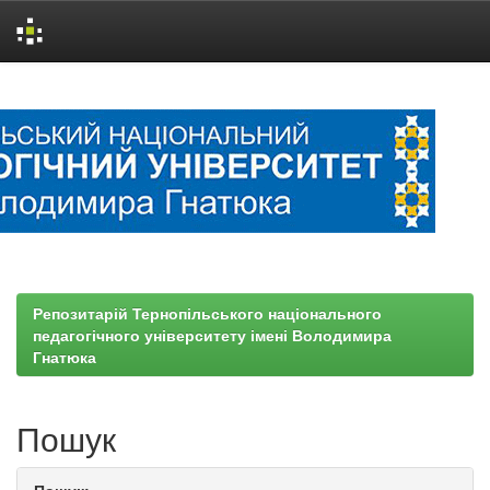
Skip
navigation
Репозитарій Тернопільського національного
педагогічного університету імені Володимира
Гнатюка
Пошук