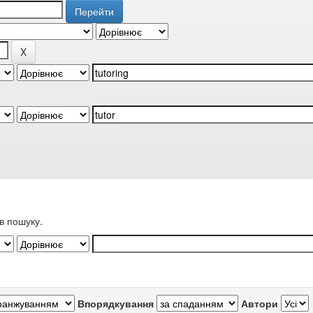
в пошуку.
Впорядкування
Автори