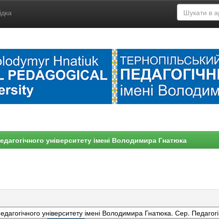
ідка
едагогічного університету імені Володимира Гнатюка