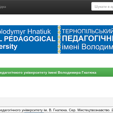
ідка
едагогічного університету імені Володимира Гнатюка