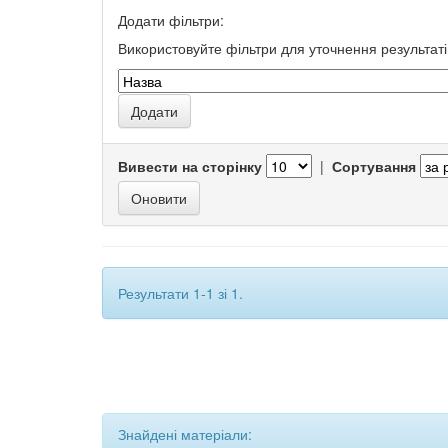
Додати фільтри:
Використовуйте фільтри для уточнення результаті
Вивести на сторінку
|
Сортування
Результати 1-1 зі 1.
Знайдені матеріали: