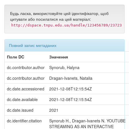
Будь ласка, використовуйте цей ідентифікатор, щоб
цитувати або посилатися на цей матеріал:
http://dspace.tnpu.edu.ua/handle/123456789/23723
Повний запис метаданих
Поле DC
Значення
dc.contributor.author
Synorub, Halyna
dc.contributor.author
Dragan-Ivanets, Natalia
dc.date.accessioned
2021-12-08T12:15:54Z
dc.date.available
2021-12-08T12:15:54Z
dc.date.issued
2021
dc.identifier.citation
Synorub H., Dragan-Ivanets N. YOUTUBE
STREAMING AS AN INTERACTIVE