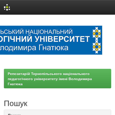
Skip
navigation
Репозитарій Тернопільського національного
педагогічного університету імені Володимира
Гнатюка
Пошук