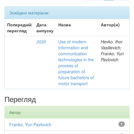
Знайдені матеріали:
Попередній
Дата
Назва
Автор(и)
перегляд
випуску
2020
Use of modern
Hevko, Ihor
information and
Vasilievich;
communication
Franko, Yuri
technologies in the
Pavlovich
process of
preparation of
future bachelors of
motor transport
Перегляд
Автор
Franko, Yuri Pavlovich
1