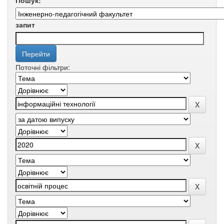
Пошук:
запит
Поточні фільтри: