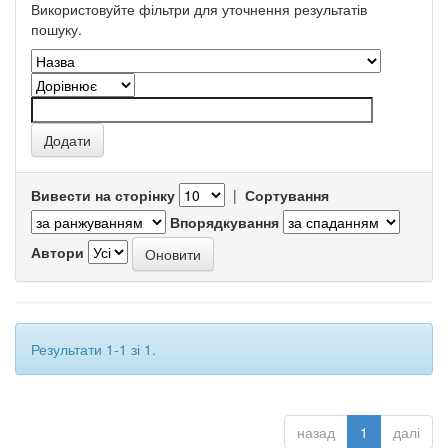
Використовуйте фільтри для уточнення результатів
пошуку.
Вивести на сторінку
|
Сортування
Впорядкування
Автори
Результати 1-1 зі 1.
назад
1
далі