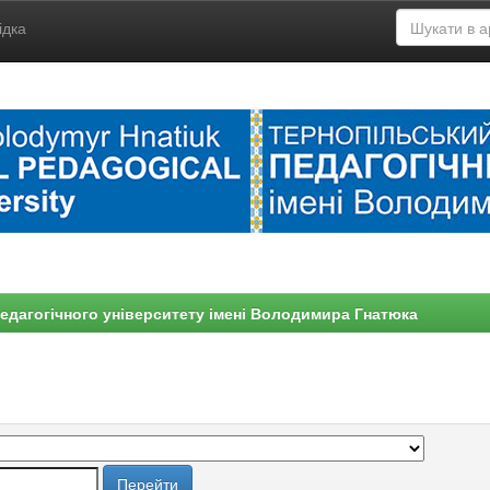
ідка
едагогічного університету імені Володимира Гнатюка