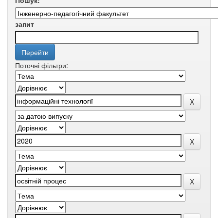
Пошук:
запит
Поточні фільтри: