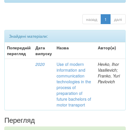
назад
1
далі
Знайдені матеріали:
Попередній
Дата
Назва
Автор(и)
перегляд
випуску
2020
Use of modern
Hevko, Ihor
information and
Vasilievich;
communication
Franko, Yuri
technologies in the
Pavlovich
process of
preparation of
future bachelors of
motor transport
Перегляд