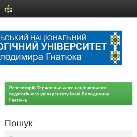
Skip
navigation
Репозитарій Тернопільського національного
педагогічного університету імені Володимира
Гнатюка
Пошук