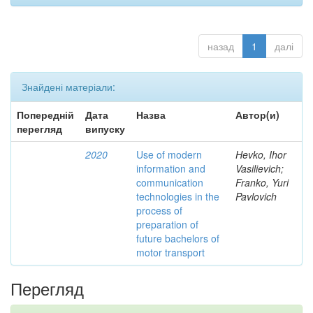
назад
1
далі
Знайдені матеріали:
Попередній
Дата
Назва
Автор(и)
перегляд
випуску
2020
Use of modern
Hevko, Ihor
information and
Vasilievich;
communication
Franko, Yuri
technologies in the
Pavlovich
process of
preparation of
future bachelors of
motor transport
Перегляд