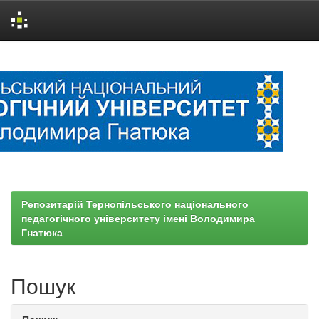
Skip
navigation
Репозитарій Тернопільського національного
педагогічного університету імені Володимира
Гнатюка
Пошук