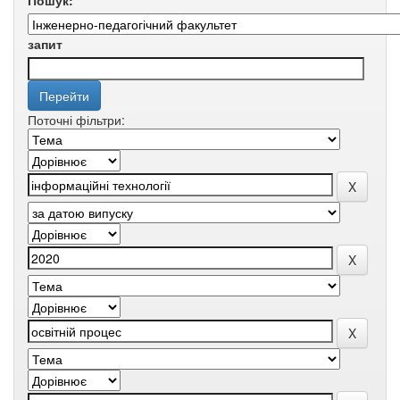
Пошук:
запит
Поточні фільтри: