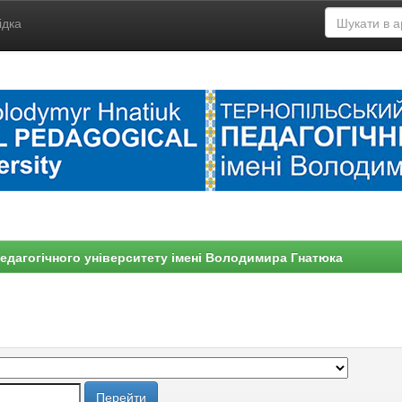
ідка
едагогічного університету імені Володимира Гнатюка