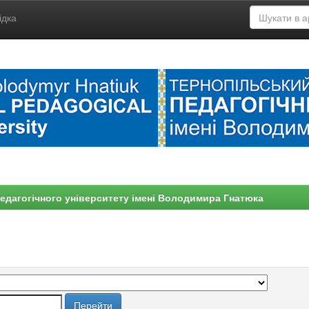
ідка
едагогічного університету імені Володимира Гнатюка