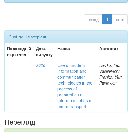
назад
1
далі
Знайдені матеріали:
Попередній
Дата
Назва
Автор(и)
перегляд
випуску
2020
Use of modern
Hevko, Ihor
information and
Vasilievich;
communication
Franko, Yuri
technologies in the
Pavlovich
process of
preparation of
future bachelors of
motor transport
Перегляд