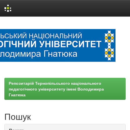
Skip
navigation
Репозитарій Тернопільського національного
педагогічного університету імені Володимира
Гнатюка
Пошук