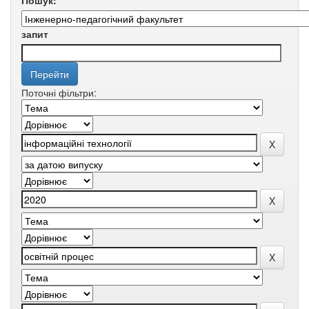
Пошук:
запит
Поточні фільтри: