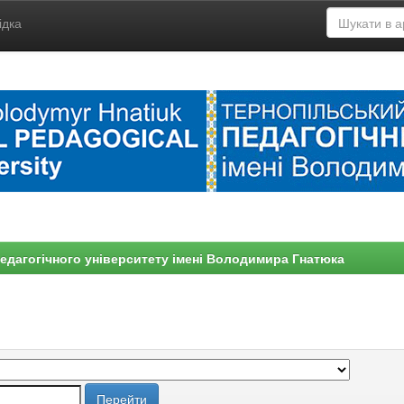
ідка
едагогічного університету імені Володимира Гнатюка