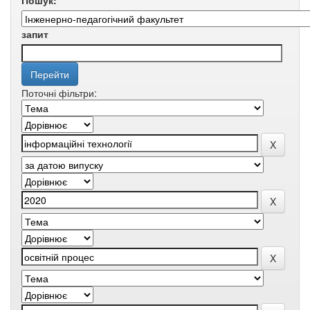
Пошук:
запит
Поточні фільтри: