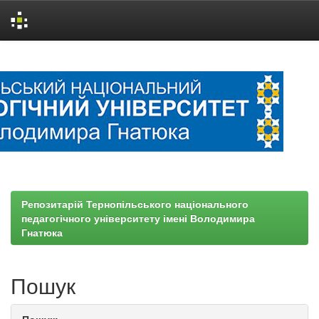
Skip
navigation
Репозитарій Тернопільського національного
педагогічного університету імені Володимира
Гнатюка
Пошук