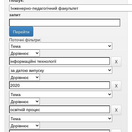
Пошук:
запит
Поточні фільтри: