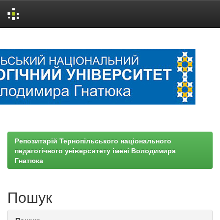
Skip
navigation
Репозитарій Тернопільського національного
педагогічного університету імені Володимира
Гнатюка
Пошук