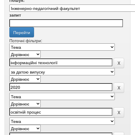
Пошук:
запит
Поточні фільтри: