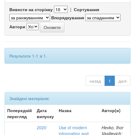
Вивести на сторінку
|
Сортування
Впорядкування
Автори
Результати 1-1 зі 1.
назад
1
далі
Знайдені матеріали:
Попередній
Дата
Назва
Автор(и)
перегляд
випуску
2020
Use of modern
Hevko, Ihor
information and
Vasilievich;