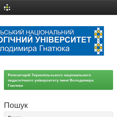
Skip
navigation
Репозитарій Тернопільського національного
педагогічного університету імені Володимира
Гнатюка
Пошук