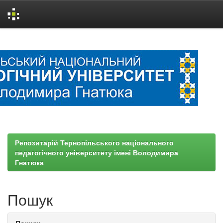
Skip
navigation
Репозитарій Тернопільського національного
педагогічного університету імені Володимира
Гнатюка
Пошук