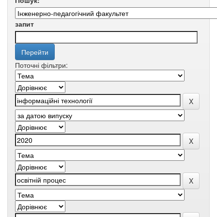
Пошук:
запит
Поточні фільтри: