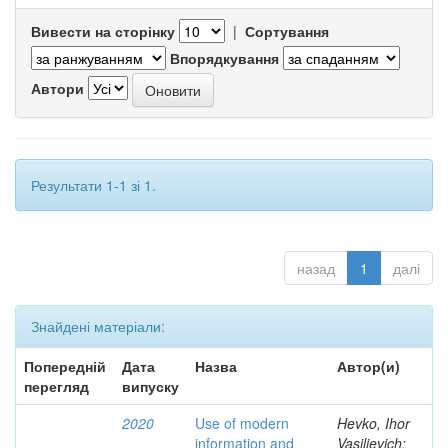
Вивести на сторінку
|
Сортування
Впорядкування
Автори
Результати 1-1 зі 1.
назад
1
далі
Знайдені матеріали:
Попередній
Дата
Назва
Автор(и)
перегляд
випуску
2020
Use of modern
Hevko, Ihor
information and
Vasilievich;