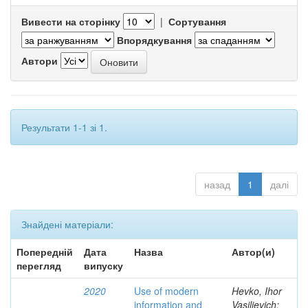
Вивести на сторінку
|
Сортування
Впорядкування
Автори
Результати 1-1 зі 1.
назад
1
далі
Знайдені матеріали:
Попередній
Дата
Назва
Автор(и)
перегляд
випуску
2020
Use of modern
Hevko, Ihor
information and
Vasilievich;