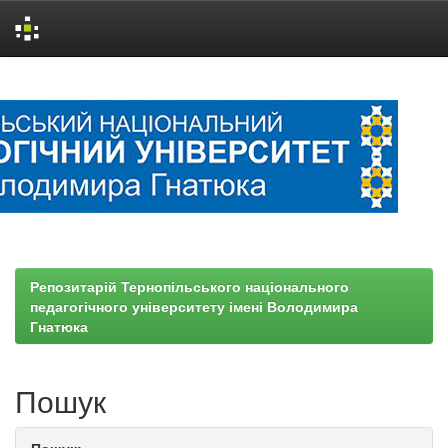
Skip
navigation
Репозитарій Тернопільського національного
педагогічного університету імені Володимира
Гнатюка
Пошук