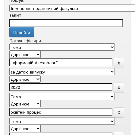
Пошук:
запит
Поточні фільтри: