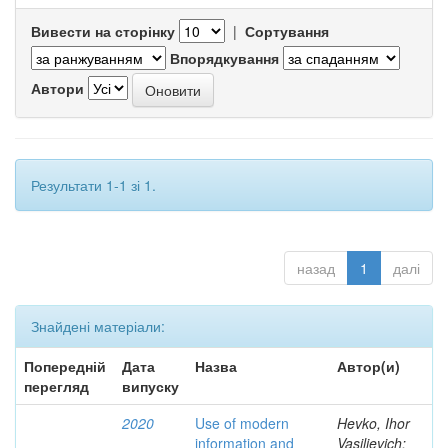
Вивести на сторінку
|
Сортування
Впорядкування
Автори
Результати 1-1 зі 1.
назад
1
далі
Знайдені матеріали:
Попередній
Дата
Назва
Автор(и)
перегляд
випуску
2020
Use of modern
Hevko, Ihor
information and
Vasilievich;