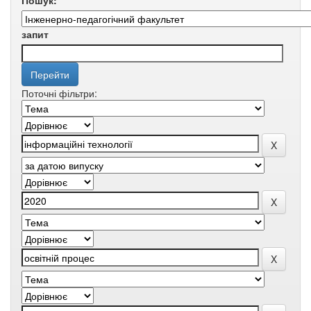
Пошук:
запит
Поточні фільтри: