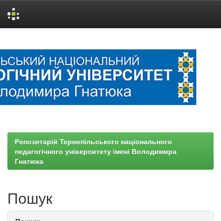
Skip
navigation
Репозитарій Тернопільського національного
педагогічного університету імені Володимира
Гнатюка
Пошук