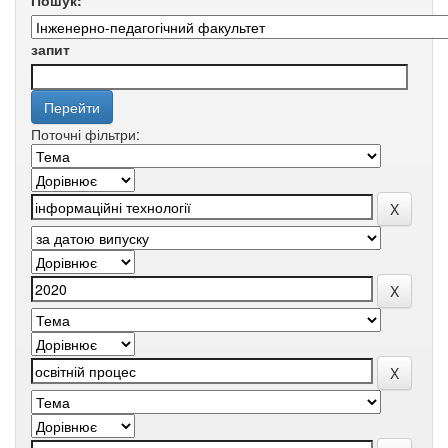
Пошук:
запит
Поточні фільтри: