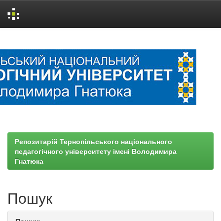
Skip
navigation
Репозитарій Тернопільського національного
педагогічного університету імені Володимира
Гнатюка
Пошук