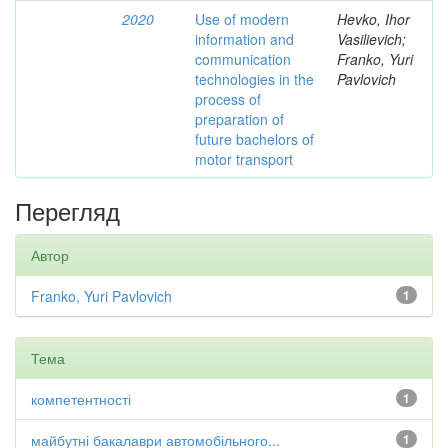
2020
Use of modern
Hevko, Ihor
information and
Vasilievich;
communication
Franko, Yuri
technologies in the
Pavlovich
process of
preparation of
future bachelors of
motor transport
Перегляд
Автор
Franko, Yuri Pavlovich
1
Тема
компетентності
1
майбутні бакалаври автомобільного...
1