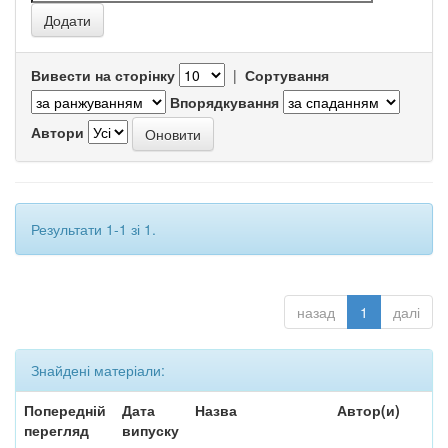
Вивести на сторінку
|
Сортування
Впорядкування
Автори
Результати 1-1 зі 1.
назад
1
далі
Знайдені матеріали:
Попередній
Дата
Назва
Автор(и)
перегляд
випуску