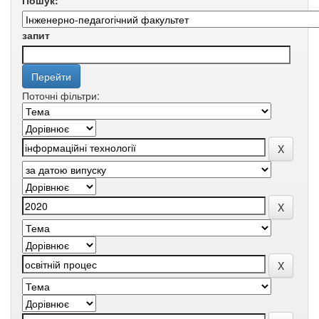
Пошук:
запит
Поточні фільтри: