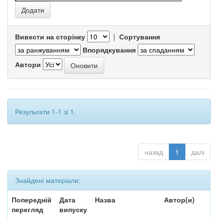
Вивести на сторінку
|
Сортування
Впорядкування
Автори
Результати 1-1 зі 1.
назад
1
далі
Знайдені матеріали:
Попередній
Дата
Назва
Автор(и)
перегляд
випуску