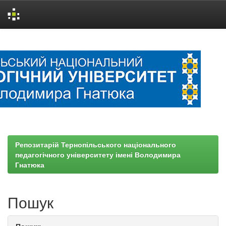
Skip
navigation
Репозитарій Тернопільського національного
педагогічного університету імені Володимира
Гнатюка
Пошук