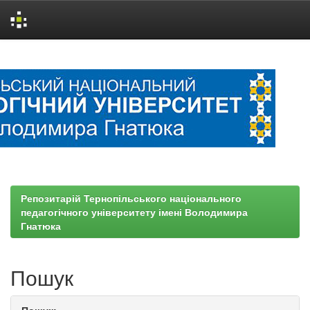
Skip
navigation
Репозитарій Тернопільського національного
педагогічного університету імені Володимира
Гнатюка
Пошук