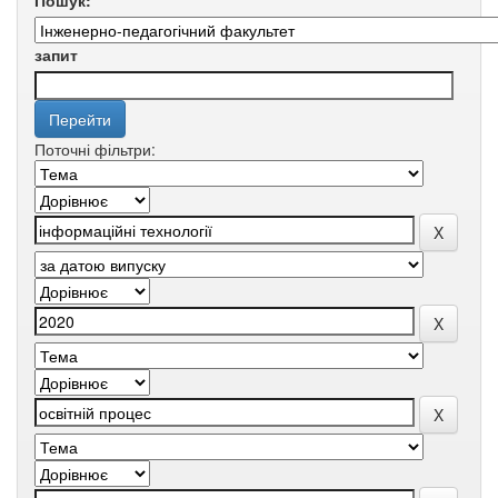
Пошук:
запит
Поточні фільтри: