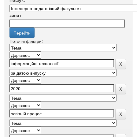
Пошук:
запит
Поточні фільтри: