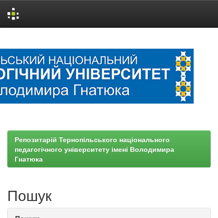
Skip
navigation
Репозитарій Тернопільського національного
педагогічного університету імені Володимира
Гнатюка
Пошук