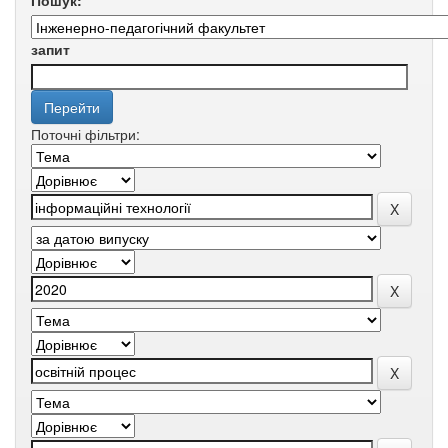
Пошук:
запит
Поточні фільтри: