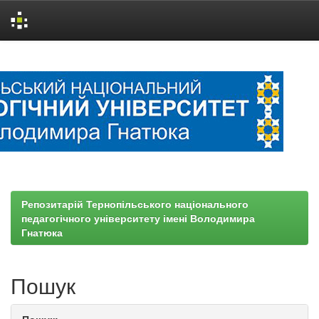
Skip
navigation
Репозитарій Тернопільського національного
педагогічного університету імені Володимира
Гнатюка
Пошук