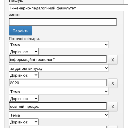
Пошук:
запит
Поточні фільтри: