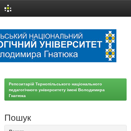
Skip
navigation
Репозитарій Тернопільського національного
педагогічного університету імені Володимира
Гнатюка
Пошук