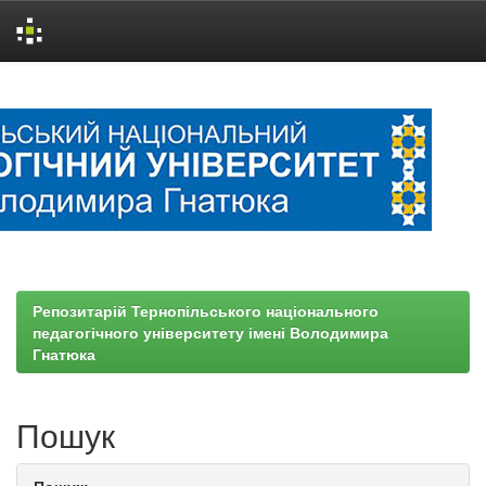
Skip
navigation
Репозитарій Тернопільського національного
педагогічного університету імені Володимира
Гнатюка
Пошук