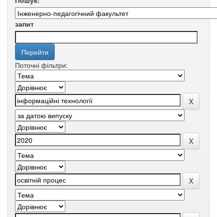
Пошук:
запит
Поточні фільтри: