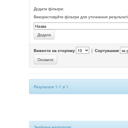
Додати фільтри:
Використовуйте фільтри для уточнення результаті
Вивести на сторінку
|
Сортування
Результати 1-1 зі 1.
Знайдені матеріали: