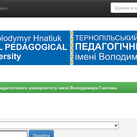
ідка
едагогічного університету імені Володимира Гнатюка