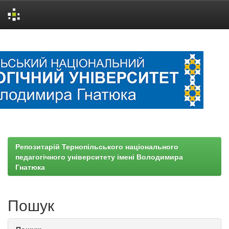
Skip
navigation
Репозитарій Тернопільського національного
педагогічного університету імені Володимира
Гнатюка
Пошук