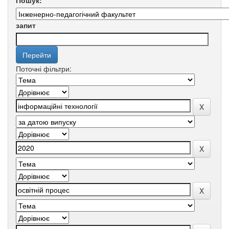
Пошук:
запит
Поточні фільтри: