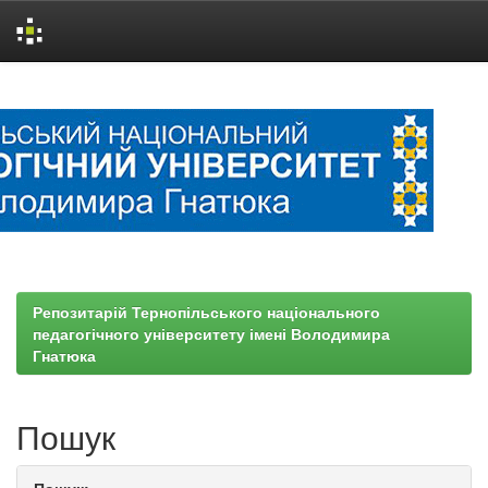
Skip
navigation
Репозитарій Тернопільського національного
педагогічного університету імені Володимира
Гнатюка
Пошук