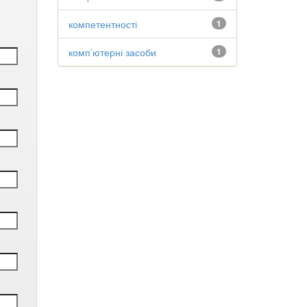
компетентності
1
комп’ютерні засоби
1