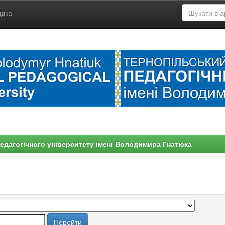
ідка
едагогічного університету імені Володимира Гнатюка