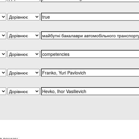
в пошуку.