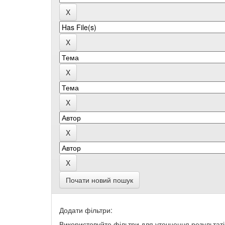
Почати новий пошук
Додати фільтри:
Використовуйте фільтри для уточнення результаті