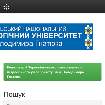
Skip
navigation
Репозитарій Тернопільського національного
педагогічного університету імені Володимира
Гнатюка
Пошук