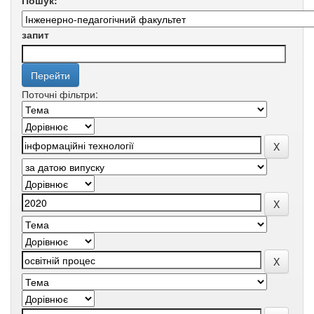
Пошук:
запит
Поточні фільтри: