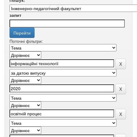
Пошук:
запит
Поточні фільтри: