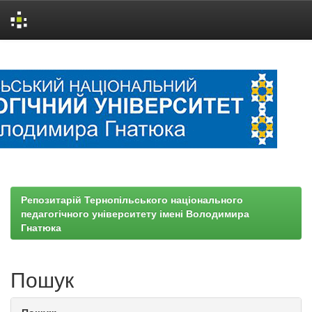
Skip
navigation
Репозитарій Тернопільського національного
педагогічного університету імені Володимира
Гнатюка
Пошук