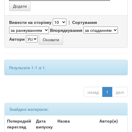
Вивести на сторінку
|
Сортування
Впорядкування
Автори
Результати 1-1 зі 1.
назад
1
далі
Знайдені матеріали:
Попередній
Дата
Назва
Автор(и)
перегляд
випуску