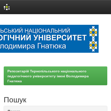
Skip
navigation
Репозитарій Тернопільського національного
педагогічного університету імені Володимира
Гнатюка
Пошук