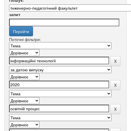
Пошук:
запит
Поточні фільтри: