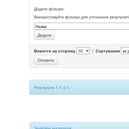
Додати фільтри:
Використовуйте фільтри для уточнення результаті
Вивести на сторінку
|
Сортування
Результати 1-1 зі 1.
Знайдені матеріали: