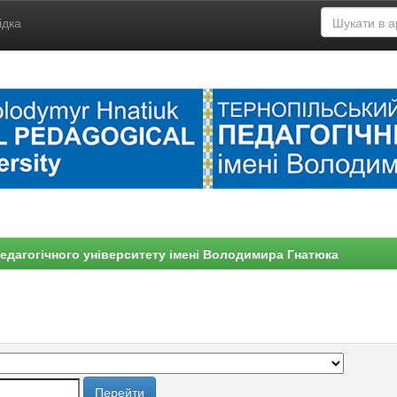
ідка
едагогічного університету імені Володимира Гнатюка