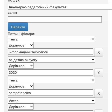
Пошук:
запит
Поточні фільтри: