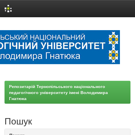
Skip
navigation
Репозитарій Тернопільського національного
педагогічного університету імені Володимира
Гнатюка
Пошук