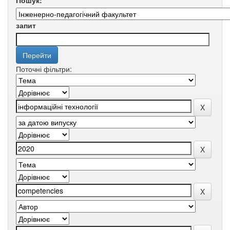
Пошук:
запит
Поточні фільтри: