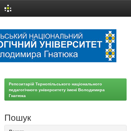
Skip
navigation
Репозитарій Тернопільського національного
педагогічного університету імені Володимира
Гнатюка
Пошук