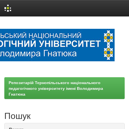
Skip
navigation
Репозитарій Тернопільського національного
педагогічного університету імені Володимира
Гнатюка
Пошук