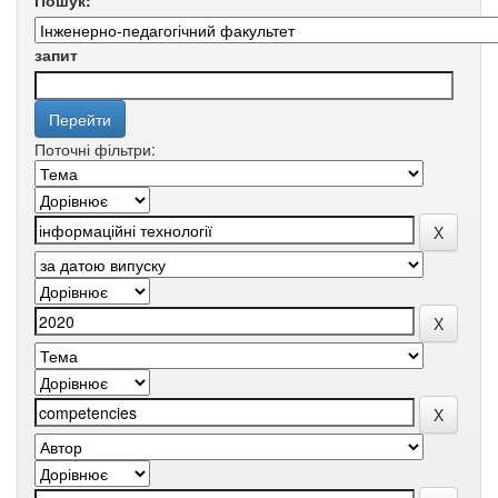
Пошук:
запит
Поточні фільтри: