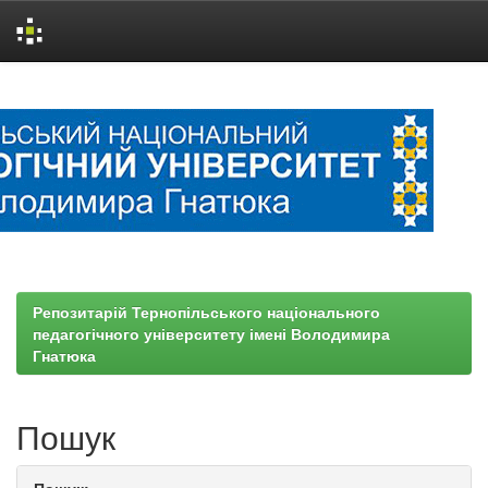
Skip
navigation
Репозитарій Тернопільського національного
педагогічного університету імені Володимира
Гнатюка
Пошук