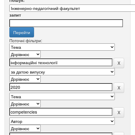
Пошук:
запит
Поточні фільтри: