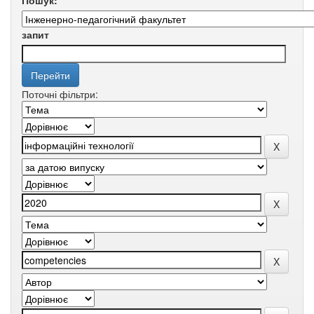
Пошук:
запит
Поточні фільтри: