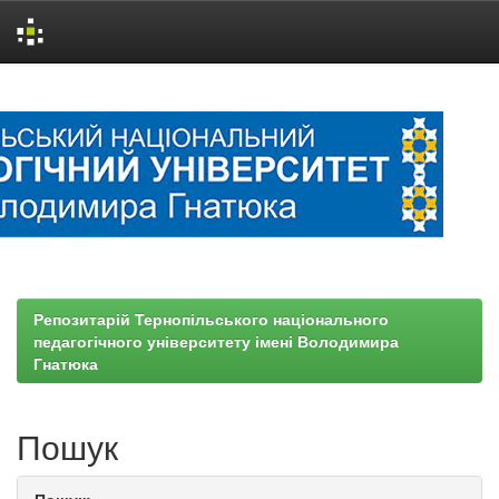
Skip
navigation
Репозитарій Тернопільського національного
педагогічного університету імені Володимира
Гнатюка
Пошук