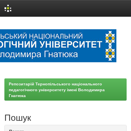
Skip
navigation
Репозитарій Тернопільського національного
педагогічного університету імені Володимира
Гнатюка
Пошук