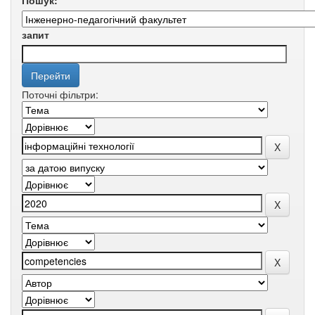
Пошук:
запит
Поточні фільтри: