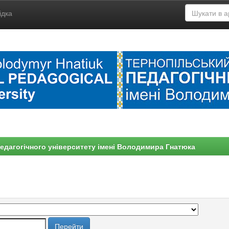
ідка
едагогічного університету імені Володимира Гнатюка