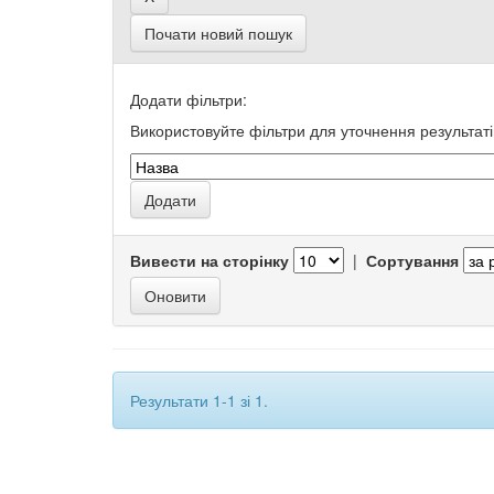
Почати новий пошук
Додати фільтри:
Використовуйте фільтри для уточнення результаті
Вивести на сторінку
|
Сортування
Результати 1-1 зі 1.