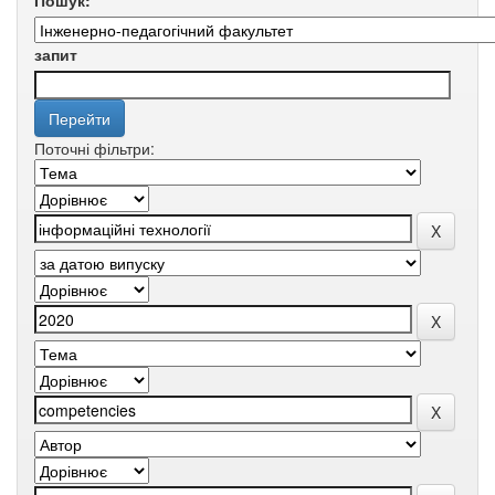
Пошук:
запит
Поточні фільтри: