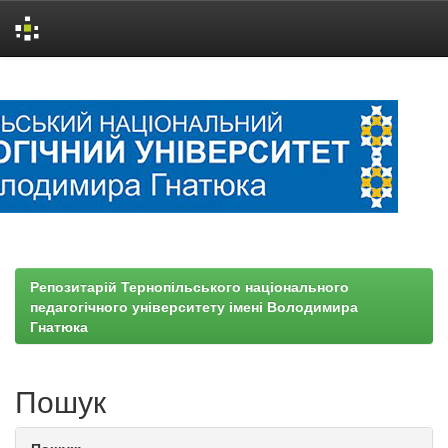
Skip
navigation
Репозитарій Тернопільського національного
педагогічного університету імені Володимира
Гнатюка
Пошук