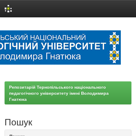
Skip
navigation
Репозитарій Тернопільського національного
педагогічного університету імені Володимира
Гнатюка
Пошук