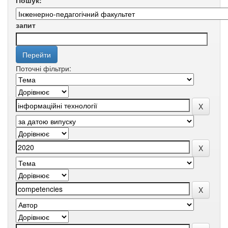
Пошук:
запит
Поточні фільтри: