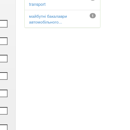
transport
майбутні бакалаври
1
автомобільного...