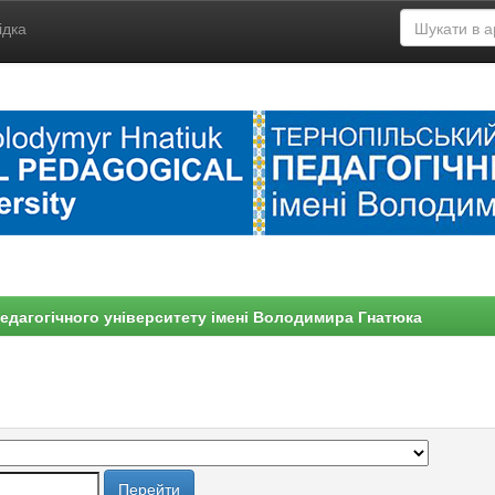
ідка
едагогічного університету імені Володимира Гнатюка