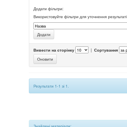
Додати фільтри:
Використовуйте фільтри для уточнення результаті
Вивести на сторінку
|
Сортування
Результати 1-1 зі 1.
Знайдені матеріали: